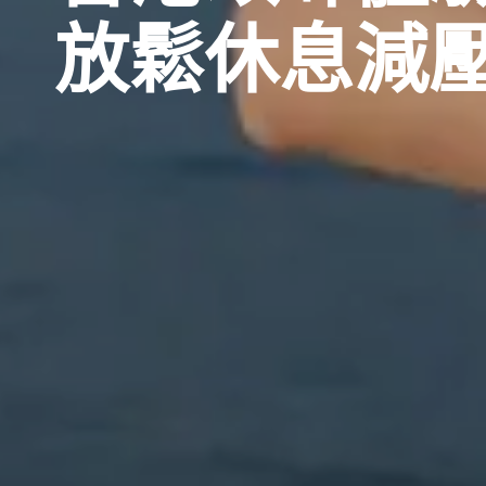
放鬆休息減